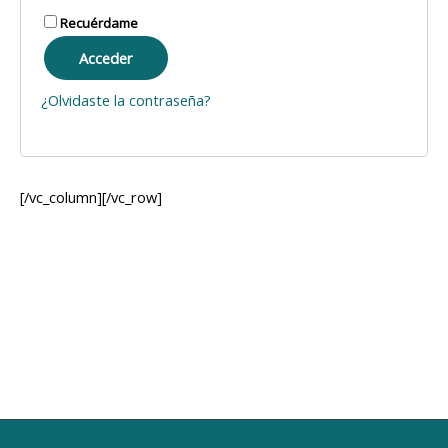
Recuérdame
Acceder
¿Olvidaste la contraseña?
[/vc_column][/vc_row]