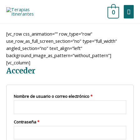
0
[vc_row css_animation=”” row_type=”row”
use_row_as_full_screen_section=”no” type=”full_width”
angled_section=”no” text_align=”left”
background_image_as_pattern=”without_pattern”]
[vc_column]
Acceder
Nombre de usuario o correo electrónico
*
Contraseña
*