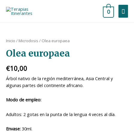
0
Inicio
/
Microdosis
/ Olea europaea
Olea europaea
€
10,00
Árbol nativo de la región mediterránea, Asia Central y
algunas partes del continente africano.
Modo de empleo:
Adultos: 2 gotas en la punta de la lengua 4 veces al día.
Envase:
30ml.