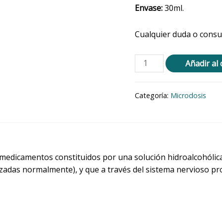
Envase:
30ml.
Cualquier duda o consul
Añadir al 
Categoría:
Microdosis
 medicamentos constituidos por una solución hidroalcohólica
izadas normalmente), y que a través del sistema nervioso p