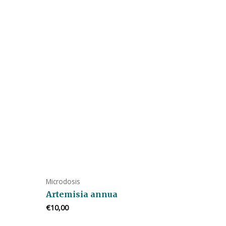
Microdosis
Artemisia annua
€
10,00