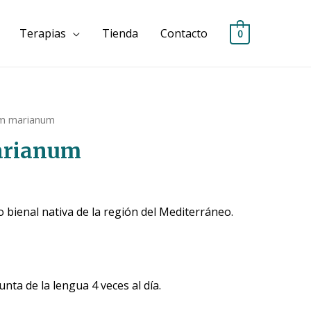
Terapias
Tienda
Contacto
0
um marianum
arianum
 bienal nativa de la región del Mediterráneo.
unta de la lengua 4 veces al día.