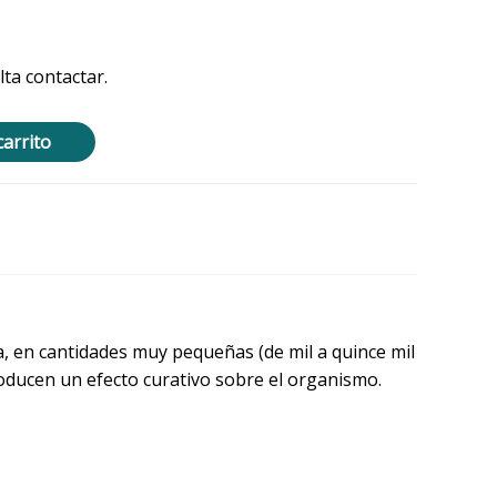
ta contactar.
carrito
, en cantidades muy pequeñas (de mil a quince mil
roducen un efecto curativo sobre el organismo.