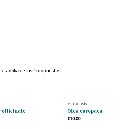
 la familia de las Compuestas
Microdosis
 officinale
Olea europaea
€
10,00